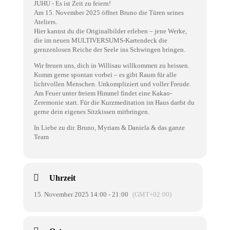
JUHU - Es ist Zeit zu feiern!
Am 15. November 2025 öffnet Bruno die Türen seines
Ateliers.
Hier kannst du die Originalbilder erleben – jene Werke,
die im neuen MULTIVERSUMS-Kartendeck die
grenzenlosen Reiche der Seele ins Schwingen bringen.
Wir freuen uns, dich in Willisau willkommen zu heissen.
Komm gerne spontan vorbei – es gibt Raum für alle
lichtvollen Menschen. Unkompliziert und voller Freude.
Am Feuer unter freiem Himmel findet eine Kakao-
Zeremonie statt. Für die Kurzmeditation im Haus darfst du
gerne dein eigenes Sitzkissen mitbringen.
In Liebe zu dir. Bruno, Myriam & Daniela & das ganze
Team
Uhrzeit
15. November 2025 14:00 - 21:00
(GMT+02:00)