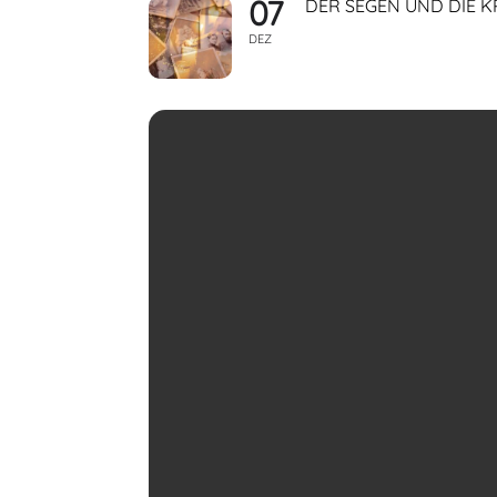
07
DER SEGEN UND DIE 
DEZ