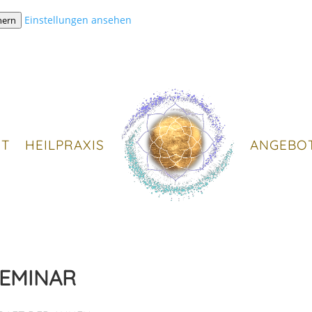
Einstellungen ansehen
hern
IT
HEILPRAXIS
ANGEBO
EMINAR