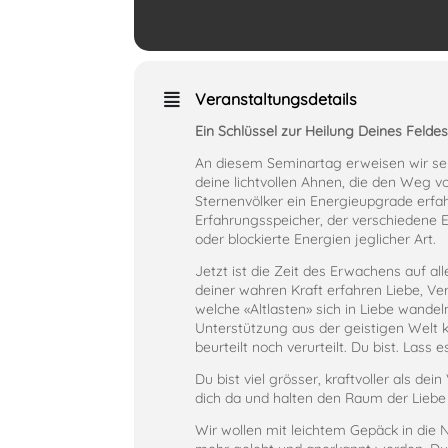
Veranstaltungsdetails
Ein Schlüssel zur Heilung Deines Felde
An diesem Seminartag erweisen wir sehr
deine lichtvollen Ahnen, die den Weg v
Sternenvölker ein Energieupgrade erfah
Erfahrungsspeicher, der verschiedene E
oder blockierte Energien jeglicher Art.
Jetzt ist die Zeit des Erwachens auf al
deiner wahren Kraft erfahren Liebe, Ve
welche «Altlasten» sich in Liebe wande
Unterstützung aus der geistigen Welt 
beurteilt noch verurteilt. Du bist. Lass 
Du bist viel grösser, kraftvoller als de
dich da und halten den Raum der Liebe
Wir wollen mit leichtem Gepäck in die 