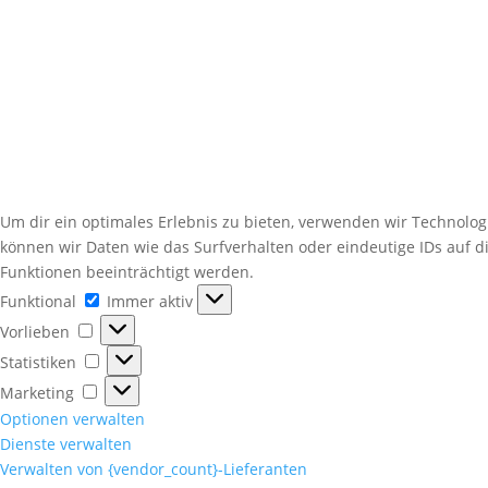
Um dir ein optimales Erlebnis zu bieten, verwenden wir Technolo
können wir Daten wie das Surfverhalten oder eindeutige IDs auf 
Funktionen beeinträchtigt werden.
Funktional
Funktional
Immer aktiv
Vorlieben
Vorlieben
Statistiken
Statistiken
Marketing
Marketing
Optionen verwalten
Dienste verwalten
Verwalten von {vendor_count}-Lieferanten